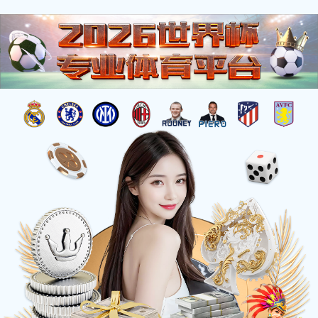
注册入口
爱游戏官方网站
· 体育观看
更便捷
连接你的赛事视野，打造球迷专属的数字主场。
爱游戏官
方网站网页版
提供多终端支持、高清视频、 实时比分与赛
事推荐，让你随时随地畅享体育内容。
网页端入口