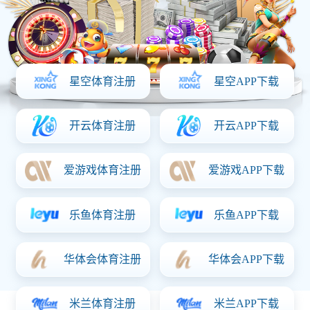
下载APP
何冰娇vs戴资颖网前小球博弈：搓球质
量成胜负关键分水岭
2026-06-08 15:02
阅读 64 次